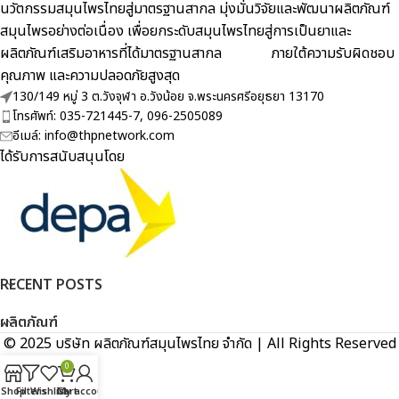
นวัตกรรมสมุนไพรไทยสู่มาตรฐานสากล มุ่งมั่นวิจัยและพัฒนาผลิตภัณฑ์
สมุนไพรอย่างต่อเนื่อง เพื่อยกระดับสมุนไพรไทยสู่การเป็นยาและ
ผลิตภัณฑ์เสริมอาหารที่ได้มาตรฐานสากล ภายใต้ความรับผิดชอบ
คุณภาพ และความปลอดภัยสูงสุด
130/149 หมู่ 3 ต.วังจุฬา อ.วังน้อย จ.พระนครศรีอยุธยา 13170
โทรศัพท์: 035-721445-7, 096-2505089
อีเมล์: info@thpnetwork.com
ได้รับการสนับสนุนโดย
RECENT POSTS
ผลิตภัณฑ์
© 2025 บริษัท ผลิตภัณฑ์สมุนไพรไทย จำกัด | All Rights Reserved
0
Shop
Filters
Wishlist
Cart
My account