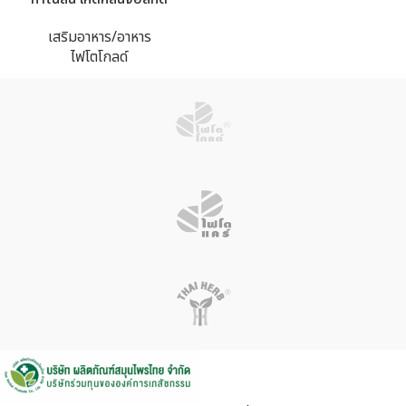
เสริมอาหาร/อาหาร
ไฟโตโกลด์