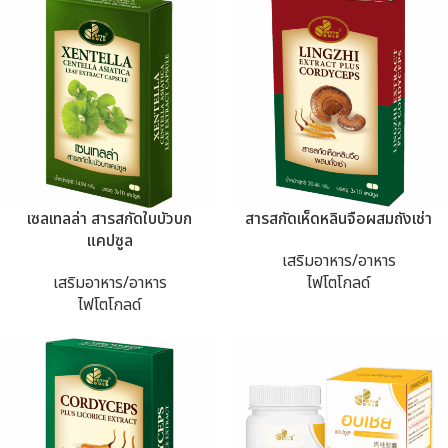
เซลเทลล่า สารสกัดใบบัวบก
สารสกัดเห็ดหลินจือผสมถังเช่า
แคปซูล
เสริมอาหาร/อาหาร
เสริมอาหาร/อาหาร
ไฟโตโกลด์
ไฟโตโกลด์