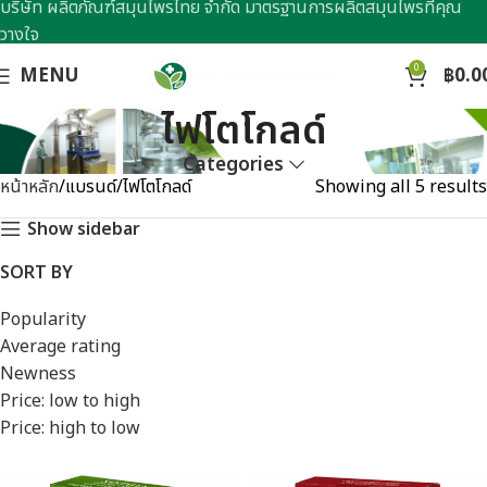
บริษัท ผลิตภัณฑ์สมุนไพรไทย จำกัด มาตรฐานการผลิตสมุนไพรที่คุณ
วางใจ
0
MENU
฿
0.0
ไฟโตโกลด์
Categories
หน้าหลัก
แบรนด์
ไฟโตโกลด์
Showing all 5 results
Show sidebar
SORT BY
Popularity
Average rating
Newness
Price: low to high
Price: high to low