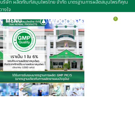
บริษัท ผลิตภัณฑ์สมุนไพรไทย จำกัด มาตรฐานการผลิตสมุนไพรที่คุณ
วางใจ
0
MENU
฿
0.0
มาตรฐานการผลิต
สมุนไพรที่คุณวางใจ