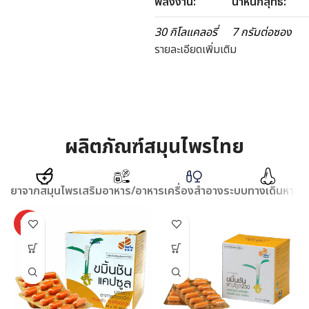
พลังงาน:
น้ำหนักสุทธิ:
30 กิโลแคลอรี่
7 กรัมต่อซอง
รายละเอียดเพิ่มเติม
ผลิตภัณฑ์สมุนไพรไทย
ยาจากสมุนไพร
เสริมอาหาร/อาหาร
เครื่องสำอาง
ระบบทางเดินหายใ
HOT