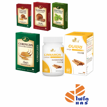
Phyto Gold
ไฟโตโกลด์