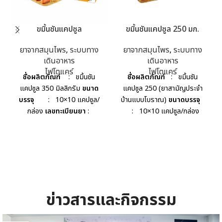
ขมิ้นชันแคปซูล
ขมิ้นชันแคปซูล 250 มก.
ยาจากสมุนไพร
,
ระบบทาง
ยาจากสมุนไพร
,
ระบบทาง
เดินอาหาร
เดินอาหาร
ไฟโตแคร์
ไฟโตแคร์
ชื่อผลิตภัณฑ์
: ขมิ้นชัน
ชื่อผลิตภัณฑ์
: ขมิ้นชัน
แคปซูล 350 มิลลิกรัม
ขนาด
แคปซูล 250 (ยาสามัญประจำ
บรรจุ
: 10×10 แคปซูล/
บ้านแบบโบราณ)
ขนาดบรรจุ
กล่อง
เลขทะเบียนยา
:
: 10×10 แคปซูล/กล่อง
G447/41
ข่าวสารและกิจกรรม