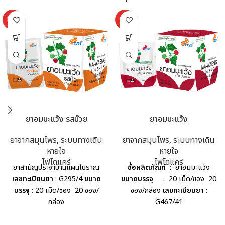
HOT
HOT
ยาอมมะแว้ง รสบ๊วย
ยาอมมะแว้ง
ยาจากสมุนไพร
,
ระบบทางเดิน
ยาจากสมุนไพร
,
ระบบทางเดิน
หายใจ
หายใจ
ไฟโตแคร์
ไฟโตแคร์
ยาสามัญประจำบ้านแผนโบราณ
ชื่อผลิตภัณฑ์
: ยาอมมะแว้ง
เลขทะเบียนยา
: G295/4
ขนาด
ขนาดบรรจุ
: 20 เม็ด/ซอง 20
บรรจุ
: 20 เม็ด/ซอง 20 ซอง/
ซอง/กล่อง
เลขทะเบียนยา
:
กล่อง
G467/41