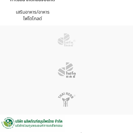
เสริมอาหาร/อาหาร
ไฟโตโกลด์