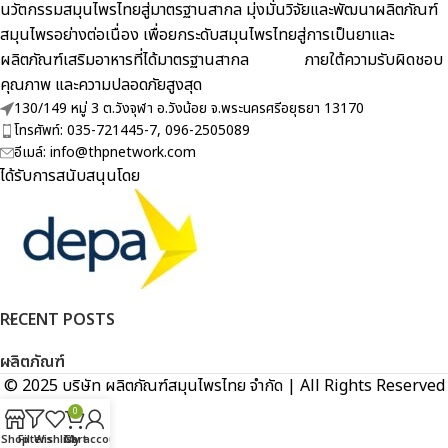
นวัตกรรมสมุนไพรไทยสู่มาตรฐานสากล มุ่งมั่นวิจัยและพัฒนาผลิตภัณฑ์
สมุนไพรอย่างต่อเนื่อง เพื่อยกระดับสมุนไพรไทยสู่การเป็นยาและ
ผลิตภัณฑ์เสริมอาหารที่ได้มาตรฐานสากล ภายใต้ความรับผิดชอบ
คุณภาพ และความปลอดภัยสูงสุด
130/149 หมู่ 3 ต.วังจุฬา อ.วังน้อย จ.พระนครศรีอยุธยา 13170
โทรศัพท์: 035-721445-7, 096-2505089
อีเมล์: info@thpnetwork.com
ได้รับการสนับสนุนโดย
RECENT POSTS
ผลิตภัณฑ์
© 2025 บริษัท ผลิตภัณฑ์สมุนไพรไทย จำกัด | All Rights Reserved
0
Shop
Filters
Wishlist
Cart
My account