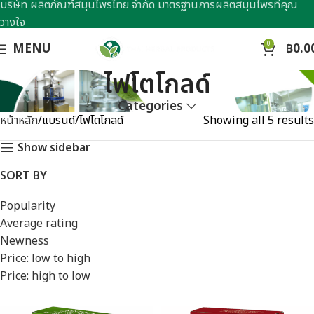
บริษัท ผลิตภัณฑ์สมุนไพรไทย จำกัด มาตรฐานการผลิตสมุนไพรที่คุณ
วางใจ
0
MENU
฿
0.0
ไฟโตโกลด์
Categories
หน้าหลัก
แบรนด์
ไฟโตโกลด์
Showing all 5 results
Show sidebar
SORT BY
Popularity
Average rating
Newness
Price: low to high
Price: high to low