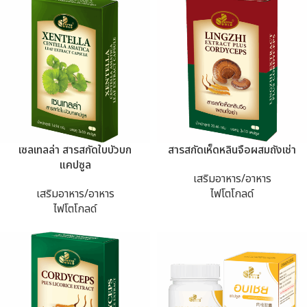
เซลเทลล่า สารสกัดใบบัวบก
สารสกัดเห็ดหลินจือผสมถังเช่า
แคปซูล
เสริมอาหาร/อาหาร
เสริมอาหาร/อาหาร
ไฟโตโกลด์
ไฟโตโกลด์