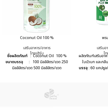
Coconut Oil 100 %
พรม
เสริมอาหาร/อาหาร
เสริมอ
ไทยเฮิร์บ
ไท
ชื่อผลิตภัณฑ์
: Coconut Oil 100 %
ผลิตภัณฑ์เสริมอา
ขนาดบรรจุ
: 100 มิลลิลิตร/ขวด 250
ใบบัวบก และกลี
มิลลิลิตร/ขวด 500 มิลลิลิตร/ขวด
บรรจุ
: 60 แคปซูล
: 14-1-03841-5-
: มีแลคโตส ผู้ที่
ควรร