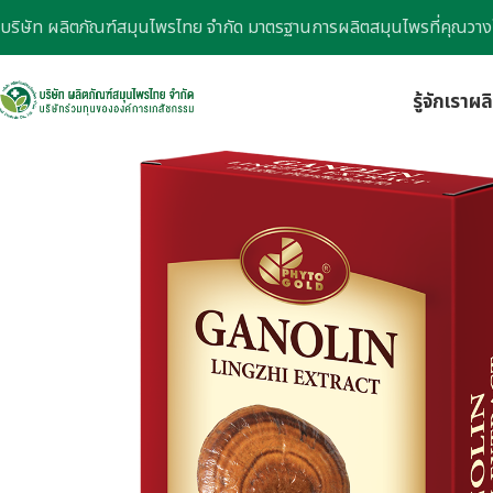
บริษัท ผลิตภัณฑ์สมุนไพรไทย จำกัด มาตรฐานการผลิตสมุนไพรที่คุณวาง
รู้จักเรา
ผล