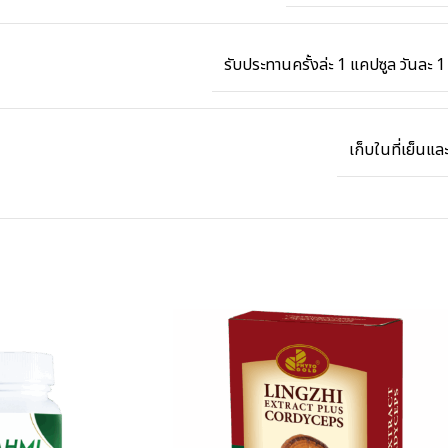
รับประทานครั้งล่ะ 1 แคปซูล วันละ 1 
เก็บในที่เย็นแล