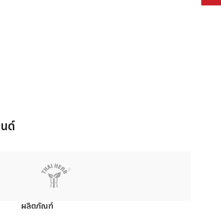
นด์
ผลิตภัณฑ์