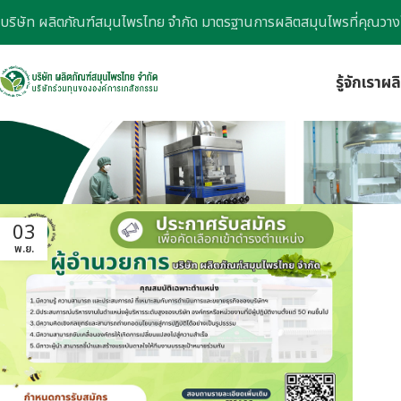
บริษัท ผลิตภัณฑ์สมุนไพรไทย จำกัด มาตรฐานการผลิตสมุนไพรที่คุณวาง
รู้จักเรา
ผล
03
พ.ย.