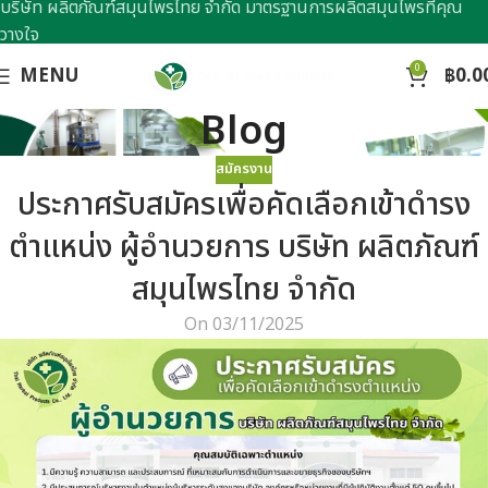
บริษัท ผลิตภัณฑ์สมุนไพรไทย จำกัด มาตรฐานการผลิตสมุนไพรที่คุณ
วางใจ
0
MENU
฿
0.0
Blog
สมัครงาน
ประกาศรับสมัครเพื่อคัดเลือกเข้าดำรง
ตำแหน่ง ผู้อำนวยการ บริษัท ผลิตภัณฑ์
สมุนไพรไทย จำกัด
On 03/11/2025