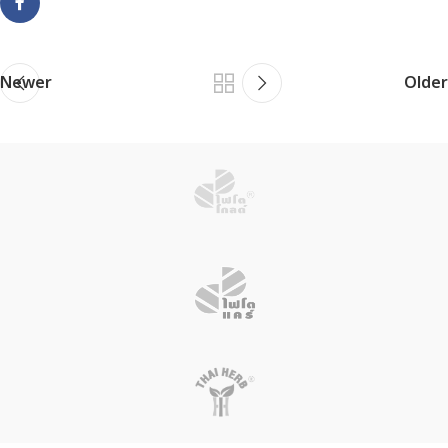
Newer
Older