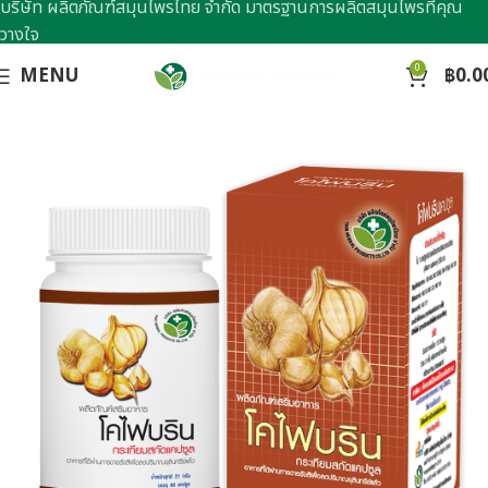
บริษัท ผลิตภัณฑ์สมุนไพรไทย จำกัด มาตรฐานการผลิตสมุนไพรที่คุณ
วางใจ
0
MENU
฿
0.0