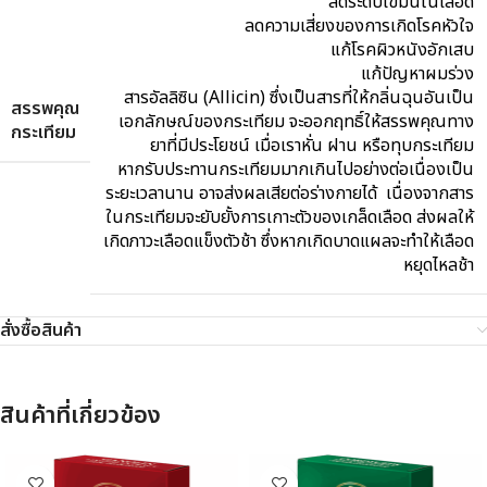
ลดระดับไขมันในเลือด
ลดความเสี่ยงของการเกิดโรคหัวใจ
แก้โรคผิวหนังอักเสบ
แก้ปัญหาผมร่วง
สารอัลลิซิน (Allicin) ซึ่งเป็นสารที่ให้กลิ่นฉุนอันเป็น
สรรพคุณ
เอกลักษณ์ของกระเทียม จะออกฤทธิ์ให้สรรพคุณทาง
กระเทียม
ยาที่มีประโยชน์ เมื่อเราหั่น ฝาน หรือทุบกระเทียม
หากรับประทานกระเทียมมากเกินไปอย่างต่อเนื่องเป็น
ระยะเวลานาน อาจส่งผลเสียต่อร่างกายได้ เนื่องจากสาร
ในกระเทียมจะยับยั้งการเกาะตัวของเกล็ดเลือด ส่งผลให้
เกิดภาวะเลือดแข็งตัวช้า ซึ่งหากเกิดบาดแผลจะทำให้เลือด
หยุดไหลช้า
สั่งซื้อสินค้า
สินค้าที่เกี่ยวข้อง