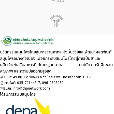
นวัตกรรมสมุนไพรไทยสู่มาตรฐานสากล มุ่งมั่นวิจัยและพัฒนาผลิตภัณฑ์
สมุนไพรอย่างต่อเนื่อง เพื่อยกระดับสมุนไพรไทยสู่การเป็นยาและ
ผลิตภัณฑ์เสริมอาหารที่ได้มาตรฐานสากล ภายใต้ความรับผิดชอบ
คุณภาพ และความปลอดภัยสูงสุด
130/149 หมู่ 3 ต.วังจุฬา อ.วังน้อย จ.พระนครศรีอยุธยา 13170
โทรศัพท์: 035-721445-7, 096-2505089
อีเมล์: info@thpnetwork.com
ได้รับการสนับสนุนโดย