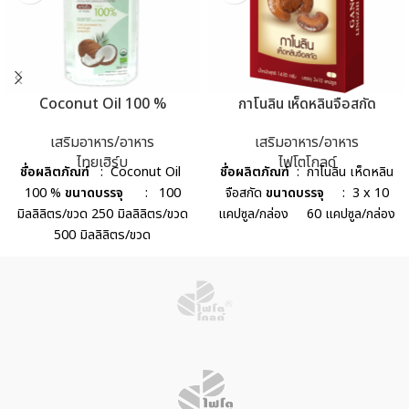
Coconut Oil 100 %
กาโนลิน เห็ดหลินจือสกัด
เสริมอาหาร/อาหาร
เสริมอาหาร/อาหาร
ไทยเฮิร์บ
ไฟโตโกลด์
ชื่อผลิตภัณฑ์
: Coconut Oil
ชื่อผลิตภัณฑ์
: กาโนลิน เห็ดหลิน
100 %
ขนาดบรรจุ
: 100
จือสกัด
ขนาดบรรจุ
: 3 x 10
มิลลิลิตร/ขวด 250 มิลลิลิตร/ขวด
แคปซูล/กล่อง 60 แคปซูล/กล่อง
500 มิลลิลิตร/ขวด