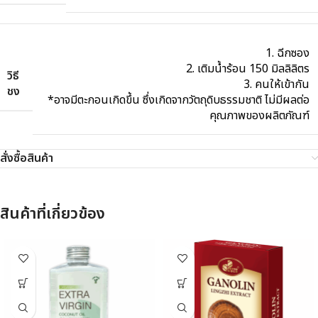
1. ฉีกซอง
2. เติมน้ำร้อน 150 มิลลิลิตร
วิธี
3. คนให้เข้ากัน
ชง
*อาจมีตะกอนเกิดขึ้น ซึ่งเกิดจากวัตถุดิบธรรมชาติ ไม่มีผลต่อ
คุณภาพของผลิตภัณฑ์
สั่งซื้อสินค้า
สินค้าที่เกี่ยวข้อง