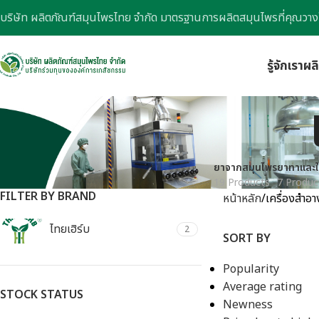
บริษัท ผลิตภัณฑ์สมุนไพรไทย จำกัด มาตรฐานการผลิตสมุนไพรที่คุณวาง
รู้จักเรา
ผล
ยาจากสมุนไพร
ยาทาและใ
19 Products
7 Produc
FILTER BY BRAND
หน้าหลัก
เครื่องสำอา
ไทยเฮิร์บ
2
SORT BY
Popularity
Average rating
STOCK STATUS
Newness