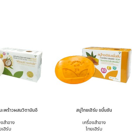
ันมะพร้าวผสมวิตามินอี
สบู่ไทยเฮิร์บ ขมิ้นชัน
่องสำอาง
เครื่องสำอาง
ยเฮิร์บ
ไทยเฮิร์บ