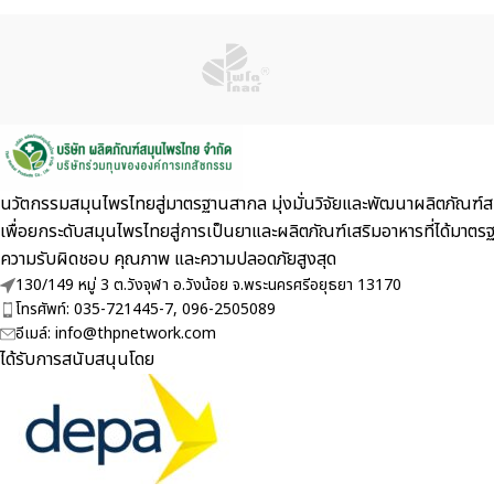
นวัตกรรมสมุนไพรไทยสู่มาตรฐานสากล มุ่งมั่นวิจัยและพัฒนาผลิตภัณฑ์สม
เพื่อยกระดับสมุนไพรไทยสู่การเป็นยาและผลิตภัณฑ์เสริมอาหารที่ไ
ความรับผิดชอบ คุณภาพ และความปลอดภัยสูงสุด
130/149 หมู่ 3 ต.วังจุฬา อ.วังน้อย จ.พระนครศรีอยุธยา 13170
โทรศัพท์: 035-721445-7, 096-2505089
อีเมล์: info@thpnetwork.com
ได้รับการสนับสนุนโดย