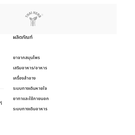
ผลิตภัณฑ์
ย
ยาจากสมุนไพร
เสริมอาหาร/อาหาร
เครื่องสำอาง
ระบบทางเดินหายใจ
ย
ยาทาและใช้ภายนอก
ฑ์
ระบบทางเดินอาหาร