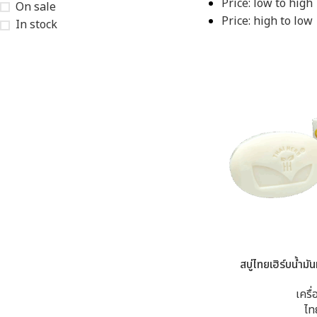
Price: low to high
On sale
Price: high to low
In stock
สบู่ไทยเฮิร์บน้ำม
เครื
ไท