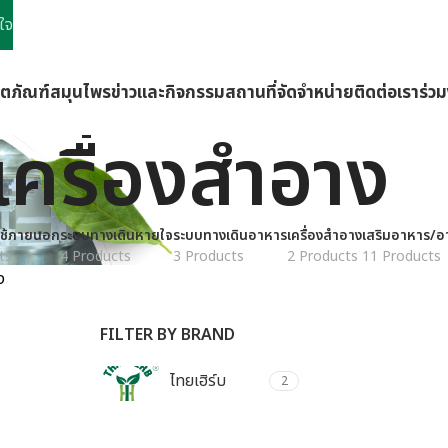
ใจ
ิตภัณฑ์
สมุนไพร
ข่าวและกิจกรรม
สถานที่จัดจำหน่าย
ติดต่อเรา
ร่ว
เครื่องสำอาง
ช้ภายนอก
ระบบทางเดินหายใจ
ระบบทางเดินอาหาร
เครื่องสำอาง
เสริมอาหาร/อ
ts
4 Products
3 Products
2 Products
11 Products
ง
FILTER BY BRAND
ไทยเฮิร์บ
2