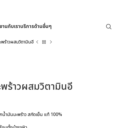
มงานกับเรา
บริการด้านอื่นๆ
มะพร้าวผสมวิตามินอี
มะพร้าวผสมวิตามินอี
น้ำมันมะพร้าว สกัดเย็น แท้ 100%
อมทั้งบำรุงผิว