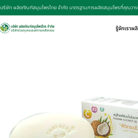
บริษัท ผลิตภัณฑ์สมุนไพรไทย จำกัด มาตรฐานการผลิตสมุนไพรที่คุณวาง
รู้จักเรา
ผล