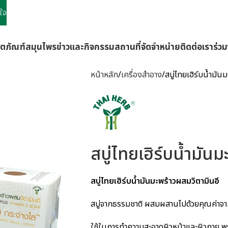
ใจ
ิตภัณฑ์
สมุนไพร
ข่าวและกิจกรรม
สถานที่จัดจำหน่าย
ติดต่อเรา
ร่ว
หน้าหลัก
เครื่องสำอาง
สบู่ไทยเฮิร์บน้ำมัน
สบู่ไทยเฮิร์บน้ำมัน
สบู่ไทยเฮิร์บน้ำมันมะพร้าวผสมวิตามินอี
สบู่จากธรรมชาติ ผสมผสานไปด้วยคุณค่าจาก
ใช้ในการทำความสะอาดผิวหน้าและผิวกาย พร้