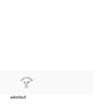
ผลิตภัณฑ์
ย