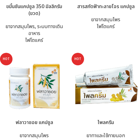
ขมิ้นชันแคปซูล 350 มิลลิกรัม
สารสกัดฟ้าทะลายโจร แคปซูล
(ขวด)
ยาจากสมุนไพร
ยาจากสมุนไพร
,
ระบบทางเดิน
ไฟโตแคร์
อาหาร
ไฟโตแคร์
HOT
HOT
ฟลาวาซอย แคปซูล
ไพลครีม
ยาจากสมุนไพร
ยาทาและใช้ภายนอก