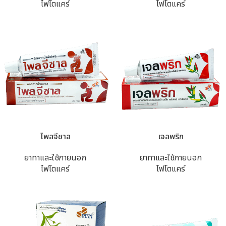
ไฟโตแคร์
ไฟโตแคร์
ไพลจีซาล
เจลพริก
ยาทาและใช้ภายนอก
ยาทาและใช้ภายนอก
ไฟโตแคร์
ไฟโตแคร์