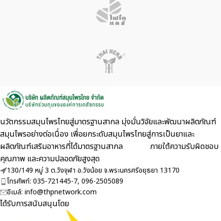
นวัตกรรมสมุนไพรไทยสู่มาตรฐานสากล มุ่งมั่นวิจัยและพัฒนาผลิตภัณฑ์
สมุนไพรอย่างต่อเนื่อง เพื่อยกระดับสมุนไพรไทยสู่การเป็นยาและ
ผลิตภัณฑ์เสริมอาหารที่ได้มาตรฐานสากล ภายใต้ความรับผิดชอบ
คุณภาพ และความปลอดภัยสูงสุด
130/149 หมู่ 3 ต.วังจุฬา อ.วังน้อย จ.พระนครศรีอยุธยา 13170
โทรศัพท์: 035-721445-7, 096-2505089
อีเมล์: info@thpnetwork.com
ได้รับการสนับสนุนโดย