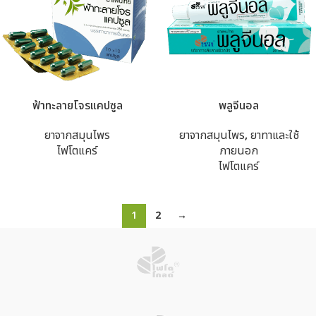
ฟ้าทะลายโจรแคปซูล
พลูจีนอล
ยาจากสมุนไพร
ยาจากสมุนไพร
,
ยาทาและใช้
ไฟโตแคร์
ภายนอก
ไฟโตแคร์
1
2
→