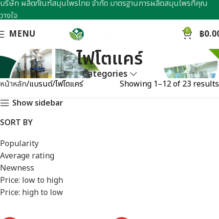
บริษัท ผลิตภัณฑ์สมุนไพรไทย จำกัด มาตรฐานการผลิตสมุนไพรที่คุณ
วางใจ
0
MENU
฿
0.0
ไฟโตแคร์
Categories
หน้าหลัก
แบรนด์
ไฟโตแคร์
Showing 1–12 of 23 results
Show sidebar
SORT BY
Popularity
Average rating
Newness
Price: low to high
Price: high to low