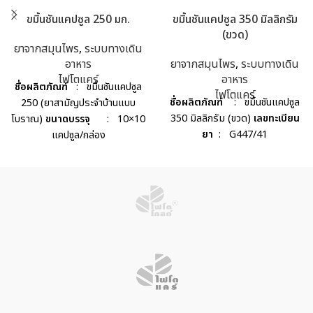
ขมิ้นชันแคปซูล 250 มก.
ขมิ้นชันแคปซูล 350 มิลลิกรัม
(ขวด)
ยาจากสมุนไพร
,
ระบบทางเดิน
อาหาร
ยาจากสมุนไพร
,
ระบบทางเดิน
ไฟโตแคร์
อาหาร
ชื่อผลิตภัณฑ์
: ขมิ้นชันแคปซูล
ไฟโตแคร์
ชื่อผลิตภัณฑ์
: ขมิ้นชันแคปซูล
250 (ยาสามัญประจำบ้านแบบ
350 มิลลิกรัม (ขวด)
เลขทะเบียน
โบราณ)
ขนาดบรรจุ
: 10×10
ยา
: G447/41
แคปซูล/กล่อง