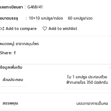
เลขทะเบียนยา
: G468/41
ขนาดบรรจุ
: 10×10 แคปซูล/กล่อง 60 แคปซูล/ขวด
Add to compare
Add to wishlist
หมวดหมู่:
ยาจากสมุนไพร
Share:
ข้อมูลเพิ่มเติม
ใน 1 แคปซูล ประกอบด้วย
ส่วนประกอบ
ฟ้าทะลายโจร 350 มิลลิกรัม
สรรพคุณ
บรรเทาอาการเจ็บคอ