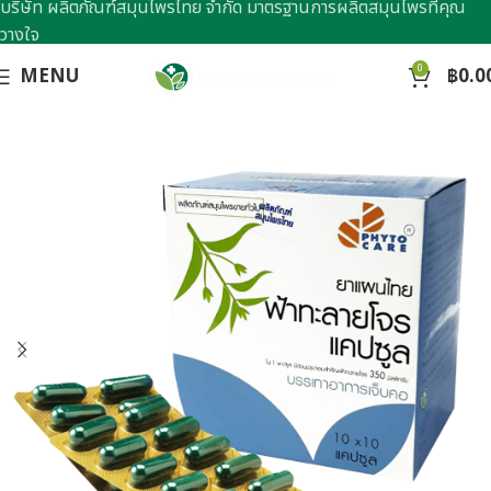
บริษัท ผลิตภัณฑ์สมุนไพรไทย จำกัด มาตรฐานการผลิตสมุนไพรที่คุณ
วางใจ
0
MENU
฿
0.0