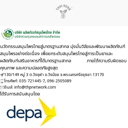
นวัตกรรมสมุนไพรไทยสู่มาตรฐานสากล มุ่งมั่นวิจัยและพัฒนาผลิตภัณฑ์
สมุนไพรอย่างต่อเนื่อง เพื่อยกระดับสมุนไพรไทยสู่การเป็นยาและ
ผลิตภัณฑ์เสริมอาหารที่ได้มาตรฐานสากล ภายใต้ความรับผิดชอบ
คุณภาพ และความปลอดภัยสูงสุด
130/149 หมู่ 3 ต.วังจุฬา อ.วังน้อย จ.พระนครศรีอยุธยา 13170
โทรศัพท์: 035-721445-7, 096-2505089
อีเมล์: info@thpnetwork.com
ได้รับการสนับสนุนโดย