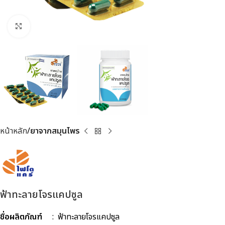
Click to enlarge
หน้าหลัก
ยาจากสมุนไพร
ฟ้าทะลายโจรแคปซูล
ชื่อผลิตภัณฑ์
: ฟ้าทะลายโจรแคปซูล