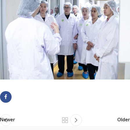
Newer
Older