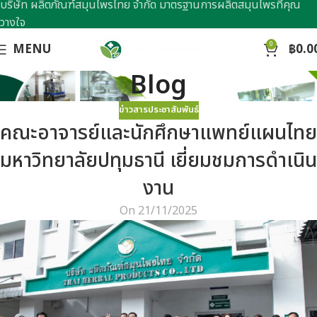
บริษัท ผลิตภัณฑ์สมุนไพรไทย จำกัด มาตรฐานการผลิตสมุนไพรที่คุณ
วางใจ
0
MENU
฿
0.0
Blog
ข่าวสารประชาสัมพันธ์
คณะอาจารย์และนักศึกษาแพทย์แผนไทย
มหาวิทยาลัยปทุมธานี เยี่ยมชมการดำเนิน
งาน
On 21/11/2025