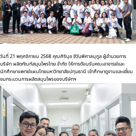
วันที่ 21 พฤศจิกายน 2568 คุณศิรินุช ชีวันพิศาลนุกูล ผู้อำนวยการ
บริษัท ผลิตภัณฑ์สมุนไพรไทย จำกัด ให้การต้อนรับคณะอาจารย์และ
นักศึกษาแพทย์แผนไทยมหาวิทยาลัยปทุมธานี เข้าศึกษาดูงานและเยี่ยม
ชมกระบวนการผลิตสมุนไพรของบริษัทฯ