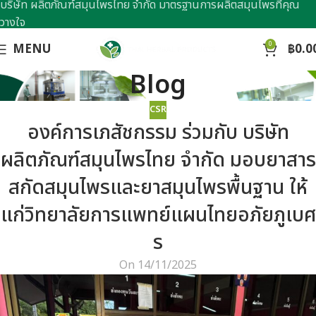
บริษัท ผลิตภัณฑ์สมุนไพรไทย จำกัด มาตรฐานการผลิตสมุนไพรที่คุณ
วางใจ
0
MENU
฿
0.0
Blog
CSR
องค์การเภสัชกรรม ร่วมกับ บริษัท
ผลิตภัณฑ์สมุนไพรไทย จำกัด มอบยาสาร
สกัดสมุนไพรและยาสมุนไพรพื้นฐาน ให้
แก่วิทยาลัยการแพทย์แผนไทยอภัยภูเบศ
ร
On 14/11/2025