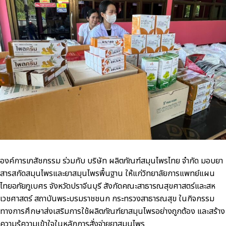
องค์การเภสัชกรรม ร่วมกับ บริษัท ผลิตภัณฑ์สมุนไพรไทย จำกัด มอบยา
สารสกัดสมุนไพรและยาสมุนไพรพื้นฐาน ให้แก่วิทยาลัยการแพทย์แผน
ไทยอภัยภูเบศร จังหวัดปราจีนบุรี สังกัดคณะสาธารณสุขศาสตร์และสห
เวชศาสตร์ สถาบันพระบรมราชชนก กระทรวงสาธารณสุข ในกิจกรรม
ทางการศึกษาส่งเสริมการใช้ผลิตภัณฑ์ยาสมุนไพรอย่างถูกต้อง และสร้าง
ความรู้ความเข้าใจในหลักการสั่งจ่ายยาสมุนไพร