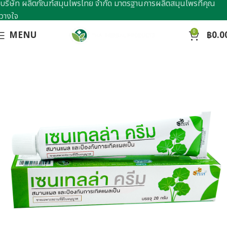
บริษัท ผลิตภัณฑ์สมุนไพรไทย จำกัด มาตรฐานการผลิตสมุนไพรที่คุณ
วางใจ
0
MENU
฿
0.0