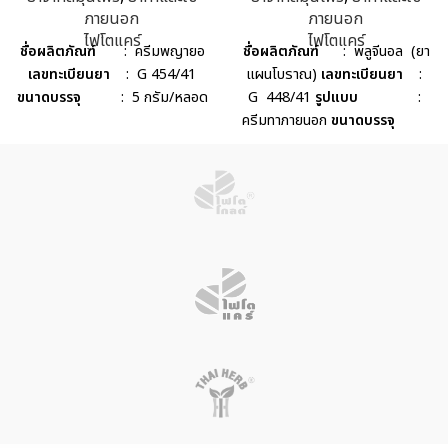
ภายนอก
ภายนอก
ไฟโตแคร์
ไฟโตแคร์
ชื่อผลิตภัณฑ์
: ครีมพญายอ
ชื่อผลิตภัณฑ์
: พลูจีนอล (ยา
เลขทะเบียนยา
: G 454/41
แผนโบราณ)
เลขทะเบียนยา
:
ขนาดบรรจุ
: 5 กรัม/หลอด
G 448/41
รูปแบบ
:
ครีมทาภายนอก
ขนาดบรรจุ
: 20 กรัม/หลอด