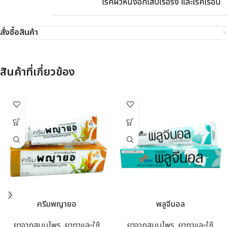
โรคผิวหนังอักเสบเรื้อรัง และโรคเรื้อน
สั่งซื้อสินค้า
สินค้าที่เกี่ยวข้อง
ครีมพญายอ
พลูจีนอล
ยาจากสมุนไพร
,
ยาทาและใช้
ยาจากสมุนไพร
,
ยาทาและใช้