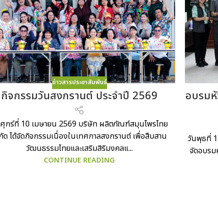
ข่าวสารประชาสัมพันธ์
อบรมหั
กิจกรรมวันสงกรานต์ ประจำปี 2569
นศุกร์ที่ 10 เมษายน 2569 บริษัท ผลิตภัณฑ์สมุนไพรไทย
กัด ได้จัดกิจกรรมเนื่องในเทศกาลสงกรานต์ เพื่อสืบสาน
วันพุธที่
วัฒนธรรมไทยและเสริมสิริมงคลแ...
จัดอบรมห
CONTINUE READING