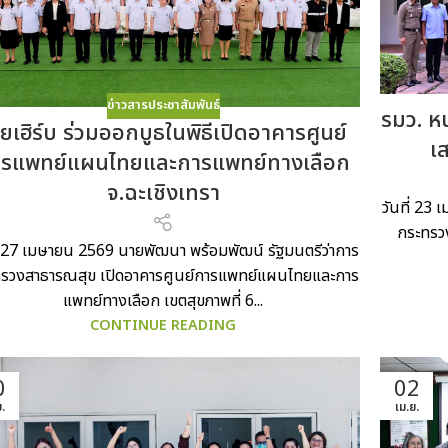
ข่าวสารประชาสัมพันธ์
รมว. ห
ยเฮิร์บ ร่วมออกบูธในพิธีเปิดอาคารศูนย์
เ
รแพทย์แผนไทยและการแพทย์ทางเลือก
จ.ฉะเชิงเทรา
วันที่ 23
กระทรว
ี่ 27 เมษายน 2569 นายพัฒนา พร้อมพัฒน์ รัฐมนตรีว่าการ
รวงสาธารณสุข เปิดอาคารศูนย์การแพทย์แผนไทยและการ
แพทย์ทางเลือก เขตสุขภาพที่ 6...
CONTINUE READING
0
02
.
เม.ย.