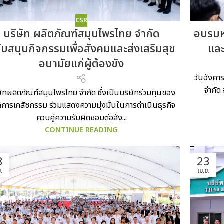
CSR
บริษัท ผลิตภัณฑ์สมุนไพรไทย จำกัด
อบรมห
ับสนุนกิจกรรมเพื่อสังคมและส่งเสริมสุข
และ
อนามัยแก่ผู้ต้องขัง
วันอังคา
จำกัด
ษัทผลิตภัณฑ์สมุนไพรไทย จำกัด ซึ่งเป็นบริษัทร่วมทุนของ
์การเภสัชกรรม ร่วมแสดงความมุ่งมั่นในการดำเนินธุรกิจ
ควบคู่ความรับผิดชอบต่อสัง...
CONTINUE READING
8
23
.
เม.ย.