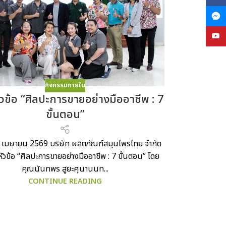
YouT
กิจกรรมภายใน
วข้อ “ศิลปะการขายอย่างมืออาชีพ : 7
ขั้นตอน”
 1 เมษายน 2569 บริษัท ผลิตภัณฑ์สมุนไพรไทย จำกัด
ัวข้อ “ศิลปะการขายอย่างมืออาชีพ : 7 ขั้นตอน” โดย
คุณนันทพร สูยะศุนานนท...
CONTINUE READING