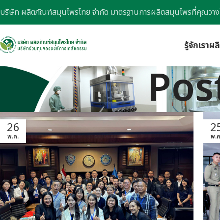
บริษัท ผลิตภัณฑ์สมุนไพรไทย จำกัด มาตรฐานการผลิตสมุนไพรที่คุณวาง
รู้จักเรา
ผล
Pos
26
2
พ.ค.
พ.ค