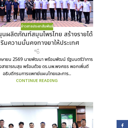
ข่าวสารประชาสัมพันธ์
นุนผลิตภัณฑ์สมุนไพรไทย สร้างรายได้
สริมความมั่นคงทางยาให้ประเทศ
 เมษายน 2569 นายพัฒนา พร้อมพัฒน์ รัฐมนตรีว่าการ
งสาธารณสุข พร้อมด้วย ดร.นพ.พงศธร พอกเพิ่มดี
อธิบดีกรมการแพทย์แผนไทยและการ...
CONTINUE READING
Face