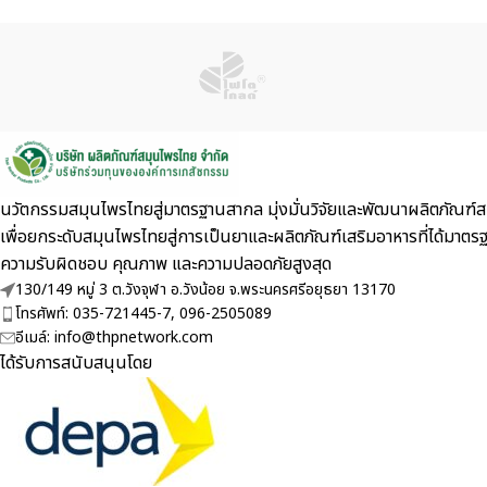
นวัตกรรมสมุนไพรไทยสู่มาตรฐานสากล มุ่งมั่นวิจัยและพัฒนาผลิตภัณฑ์สม
เพื่อยกระดับสมุนไพรไทยสู่การเป็นยาและผลิตภัณฑ์เสริมอาหารที่ไ
ความรับผิดชอบ คุณภาพ และความปลอดภัยสูงสุด
130/149 หมู่ 3 ต.วังจุฬา อ.วังน้อย จ.พระนครศรีอยุธยา 13170
โทรศัพท์: 035-721445-7, 096-2505089
อีเมล์: info@thpnetwork.com
ได้รับการสนับสนุนโดย