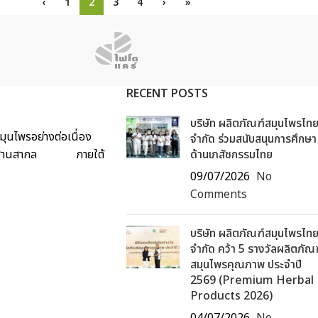
‹
1
2
3
4
›
»
RECENT POSTS
บริษัท ผลิตภัณฑ์สมุนไพรไท
ุนไพรอย่างต่อเนื่อง
จำกัด ร่วมสนับสนุนการศึกษา
ด้มาตรฐานสากล ภายใต้
ด้านเภสัชกรรมไทย
09/07/2026
No
Comments
บริษัท ผลิตภัณฑ์สมุนไพรไท
จำกัด คว้า 5 รางวัลผลิตภัณ
สมุนไพรคุณภาพ ประจำปี
2569 (Premium Herbal
Products 2026)