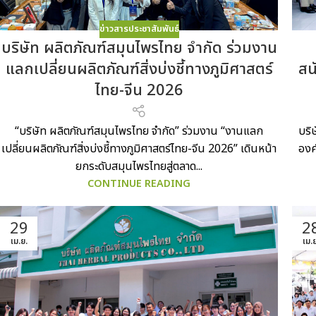
ข่าวสารประชาสัมพันธ์
บริษัท ผลิตภัณฑ์สมุนไพรไทย จำกัด ร่วมงาน
แลกเปลี่ยนผลิตภัณฑ์สิ่งบ่งชี้ทางภูมิศาสตร์
สน
ไทย-จีน 2026
“บริษัท ผลิตภัณฑ์สมุนไพรไทย จำกัด” ร่วมงาน “งานแลก
บริ
เปลี่ยนผลิตภัณฑ์สิ่งบ่งชี้ทางภูมิศาสตร์ไทย-จีน 2026” เดินหน้า
องค
ยกระดับสมุนไพรไทยสู่ตลาด...
CONTINUE READING
29
2
เม.ย.
เม.ย