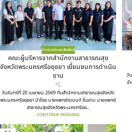
ข่าวสารประชาสัมพันธ์
คณะผู้บริหารจากสำนักงานสาธารณสุข
จังหวัดพระนครศรีอยุธยา เยี่ยมชมการดำเนิน
งาน
วั
จำ
วันจันทร์ที่ 20 เมษายน 2569 ทีมสำนักงานสาธารณสุขจังหวัด
พระนครศรีอยุธยา นำโดย นายแพทย์ชวนนท์ อิ่มอาบ นายแพทย์
สาธารณสุขจังหวัดพระนครศรีอย...
CONTINUE READING