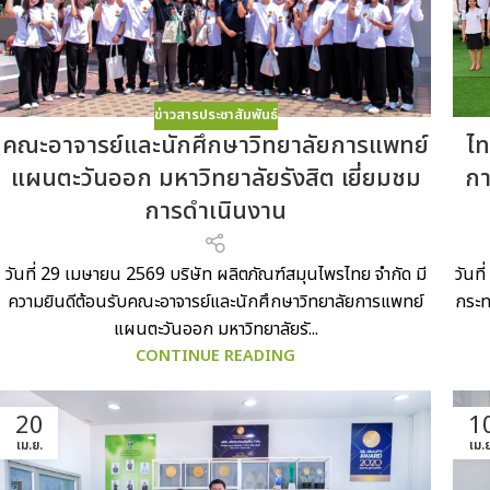
ข่าวสารประชาสัมพันธ์
คณะอาจารย์และนักศึกษาวิทยาลัยการแพทย์
ไท
แผนตะวันออก มหาวิทยาลัยรังสิต เยี่ยมชม
กา
การดำเนินงาน
วันที่ 29 เมษายน 2569 บริษัท ผลิตภัณฑ์สมุนไพรไทย จำกัด มี
วันท
ความยินดีต้อนรับคณะอาจารย์และนักศึกษาวิทยาลัยการแพทย์
กระท
แผนตะวันออก มหาวิทยาลัยรั...
CONTINUE READING
20
1
เม.ย.
เม.ย