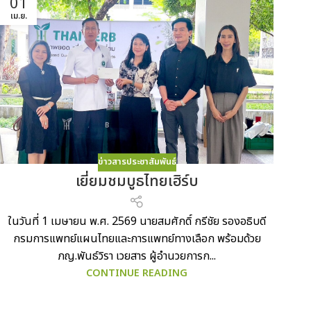
01
เม.ย.
ข่าวสารประชาสัมพันธ์
เยี่ยมชมบูธไทยเฮิร์บ
ในวันที่ 1 เมษายน พ.ศ. 2569 นายสมศักดิ์ กรีชัย รองอธิบดี
กรมการแพทย์แผนไทยและการแพทย์ทางเลือก พร้อมด้วย
ภญ.พันธ์วิรา เวยสาร ผู้อำนวยการก...
CONTINUE READING