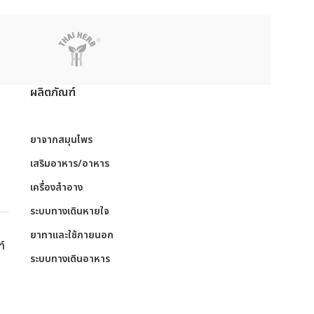
ผลิตภัณฑ์
ย
ยาจากสมุนไพร
เสริมอาหาร/อาหาร
เครื่องสำอาง
ระบบทางเดินหายใจ
ย
ยาทาและใช้ภายนอก
ฑ์
ระบบทางเดินอาหาร