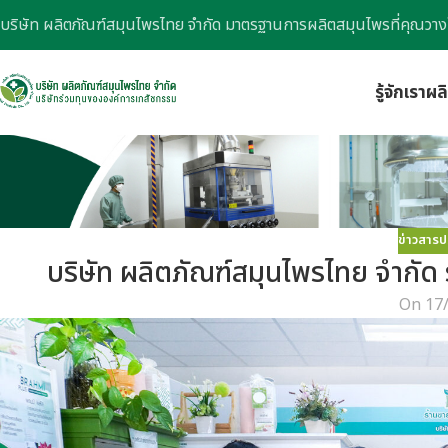
บริษัท ผลิตภัณฑ์สมุนไพรไทย จำกัด มาตรฐานการผลิตสมุนไพรที่คุณวาง
รู้จักเรา
ผล
ข่าวสารป
บริษัท ผลิตภัณฑ์สมุนไพรไทย จำก
On 17