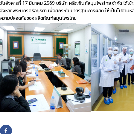
วันอังคารที่
17
มีนาคม
2569
บริษัท ผลิตภัณฑ์สมุนไพรไทย จำกัด ได้เ
จังหวัดพระนครศรีอยุธยา เพื่อยกระดับมาตรฐานการผลิต ให้เป็นไปตามหล
ความปลอดภัยของผลิตภัณฑ์สมุนไพรไทย