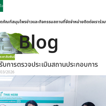
ใจ
ิตภัณฑ์
สมุนไพร
ข่าวและกิจกรรม
สถานที่จัดจำหน่าย
ติดต่อเรา
ร่ว
Blog
ระชาสัมพันธ์
ัด รับการตรวจประเมินสถานประกอบการ
/03/2026