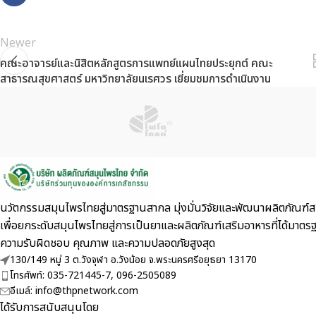
Newer
คณะอาจารย์และนิสิตหลักสูตรการแพทย์แผนไทยประยุกต์ คณะ
สาธารณสุขศาสตร์ มหาวิทยาลัยนเรศวร เยี่ยมชมการดำเนินงาน
นวัตกรรมสมุนไพรไทยสู่มาตรฐานสากล มุ่งมั่นวิจัยและพัฒนาผลิตภัณฑ์สม
เพื่อยกระดับสมุนไพรไทยสู่การเป็นยาและผลิตภัณฑ์เสริมอาหารที่ไ
ความรับผิดชอบ คุณภาพ และความปลอดภัยสูงสุด
130/149 หมู่ 3 ต.วังจุฬา อ.วังน้อย จ.พระนครศรีอยุธยา 13170
โทรศัพท์: 035-721445-7, 096-2505089
อีเมล์: info@thpnetwork.com
ได้รับการสนับสนุนโดย