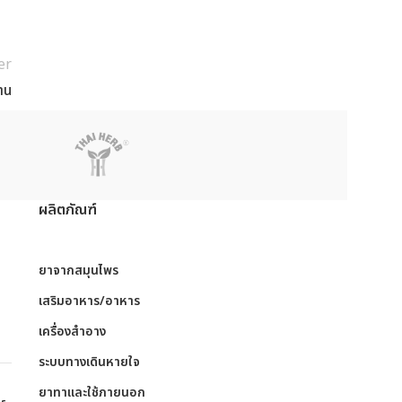
er
าน
ผลิตภัณฑ์
ย
ยาจากสมุนไพร
เสริมอาหาร/อาหาร
เครื่องสำอาง
ระบบทางเดินหายใจ
ย
ยาทาและใช้ภายนอก