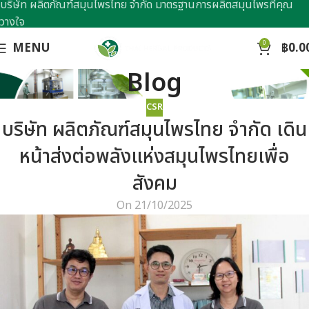
บริษัท ผลิตภัณฑ์สมุนไพรไทย จำกัด มาตรฐานการผลิตสมุนไพรที่คุณ
วางใจ
0
MENU
฿
0.0
Blog
CSR
บริษัท ผลิตภัณฑ์สมุนไพรไทย จำกัด เดิน
หน้าส่งต่อพลังแห่งสมุนไพรไทยเพื่อ
สังคม
On 21/10/2025