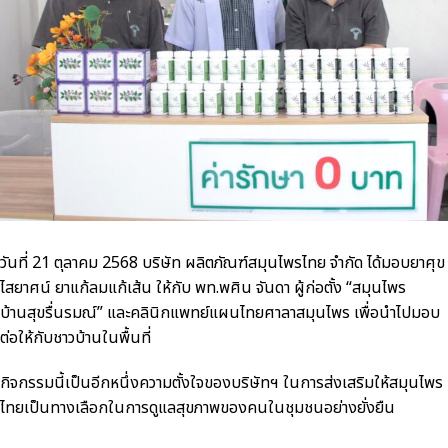
วันที่ 21 ตุลาคม 2568 บริษัท ผลิตภัณฑ์สมุนไพรไทย จำกัด ได้มอบยาศุข
ไสยาศน์ ยาแก้ลมแก้เส้น ให้กับ พท.พศิน จันดา ผู้ก่อตั้ง “สมุนไพร
บ้านสุขรื่นรมณ์” และคลินิกแพทย์แผนไทยศาลาสมุนไพร เพื่อนำไปมอบ
ต่อให้กับชาวบ้านในพื้นที่
กิจกรรมนี้เป็นอีกหนึ่งความตั้งใจของบริษัทฯ ในการส่งเสริมให้สมุนไพร
ไทยเป็นทางเลือกในการดูแลสุขภาพของคนในชุมชนอย่างยั่งยืน