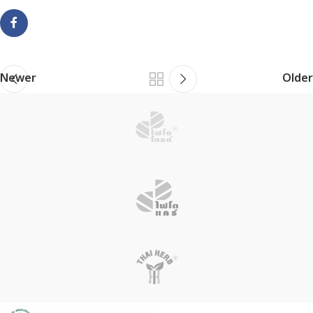
Newer
Older