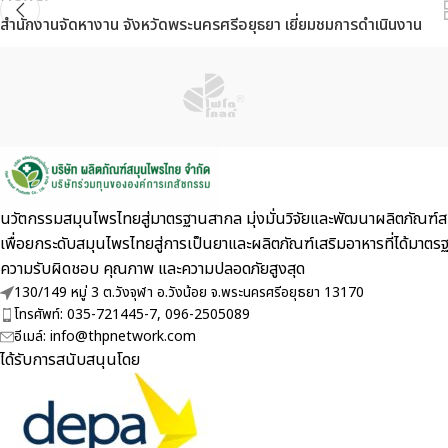
สำนักงานจัดหางาน จังหวัดพระนครศรีอยุธยา เยี่ยมชมการดำเนินงาน
นวัตกรรมสมุนไพรไทยสู่มาตรฐานสากล มุ่งมั่นวิจัยและพัฒนาผลิตภัณฑ์สม
เพื่อยกระดับสมุนไพรไทยสู่การเป็นยาและผลิตภัณฑ์เสริมอาหารที่ไ
ความรับผิดชอบ คุณภาพ และความปลอดภัยสูงสุด
130/149 หมู่ 3 ต.วังจุฬา อ.วังน้อย จ.พระนครศรีอยุธยา 13170
โทรศัพท์: 035-721445-7, 096-2505089
อีเมล์: info@thpnetwork.com
ได้รับการสนับสนุนโดย