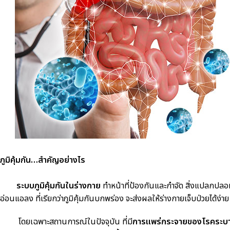
ภูมิคุ้มกัน…สำคัญอย่างไร
ระบบภูมิคุ้มกันในร่างกาย
ทำหน้าที่ป้องกันและกำจัด สิ่งแปลกปลอม เ
อ่อนแอลง ที่เรียกว่าภูมิคุ้มกันบกพร่อง จะส่งผลให้ร่างกายเจ็บป่วยได้ง่าย 
โดยเฉพาะสถานการณ์ในปัจจุบัน ที่มี
การแพร่กระจายของโรคระบ