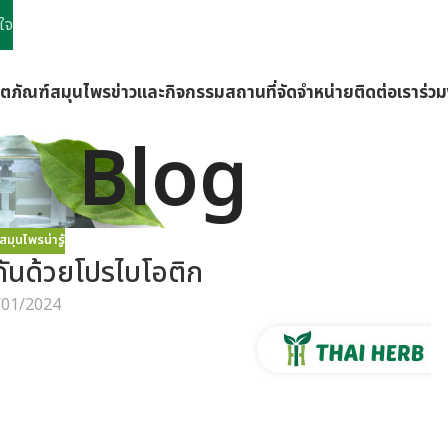
ใจ
ิตภัณฑ์
สมุนไพร
ข่าวและกิจกรรม
สถานที่จัดจำหน่าย
ติดต่อเรา
ร่ว
Blog
สมุนไพรน่ารู้
้มกันด้วยโปรไบโอติก
/01/2024