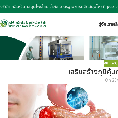
บริษัท ผลิตภัณฑ์สมุนไพรไทย จำกัด มาตรฐานการผลิตสมุนไพรที่คุณวาง
รู้จักเรา
ผล
สมุนไพร
,
เสริมสร้างภูมิคุ
On 23