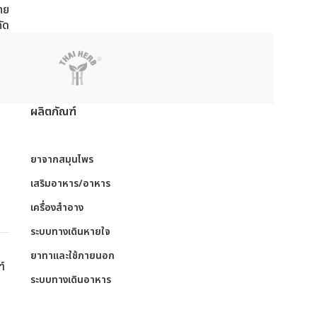
ทย
กัด
ผลิตภัณฑ์
ย
ยาจากสมุนไพร
เสริมอาหาร/อาหาร
เครื่องสำอาง
ระบบทางเดินหายใจ
ย
ยาทาและใช้ภายนอก
ฑ์
ระบบทางเดินอาหาร