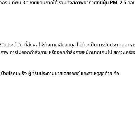
อกรน ที่พบ 3 จ.ชายแดนภาคใต้ รวมทั้ง
สภาพอากาศที่มีฝุ่น PM 2.5
ลอ
ิตประจำวัน ที่ส่งผลให้ร่างกายเสียสมดุล ไม่ว่าจะเป็นการรับประทานอาหา
คุณภาพ การไม่ออกกำลังกาย หรือออกกำลังกายหนักมากเกินไป สภาวะเครีย
วยโรคมะเร็ง ผู้ที่รับประทานยาสเตียรอยด์ และสาเหตุสุดท้าย คือ