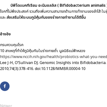
บิฟิโดแบคทีเรียม อะนิมอลลิส (
Bifidobacterium animalis
โรคที่ไม่พึงประสงค์ รวมถึงเพิ่มความสามารถด้านการทำงานของลำไส้ ในผู้
และ
ส่งเสริมให้ระบบภูมิคุ้มกันของร่างกายทำงานได้ดีขึ้น
อ้างอิง
กรมควบคุมโรค
10 สาเหตุที่ทำให้ภูมิคุ้มกันในร่างกายต่ำ. มูลนิธิแม่ฟ้าหลวง
https://www.nccih.nih.gov/health/probiotics-what-you-nee
Lee J-H, O’Sullivan DJ. Genomic Insights into Bifidobacter
2010;74(3):378-416. doi:10.1128/MMBR.00004-10
Newer